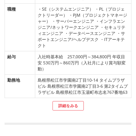
職種
・SE（システムエンジニア） ・PL（プロジェ
クトリーダー） ・PjM（プロジェクトマネージ
ャー） ・サーバーエンジニア ・インフラエン
ジニア/ネットワークエンジニア ・セキュリテ
ィエンジニア ・データベースエンジニア ・サ
ポートエンジニア/ヘルプデスク ・ITアーキテ
クト
給与
入社時基本給 257,000円～384,800円 年収目
安 530万円～860万円（入社月により賞与額変
動）
勤務地
島根県松江市学園南2丁目10-14 タイムプラザ
ビル 島根県松江市学園南2丁目3-6 第2タイムプ
ラザビル 島根県松江市玉湯町布志名767番地63
詳細をみる