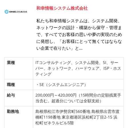
和幸情報システム株式会社
私たち和幸情報システムは、システム開発、
ネットワークの設計・構築から保守・管理ま
で、すべてでお客様の思いや夢の実現のため
に発想し、「お客様にとって無くてはならな
い企業で在りたい」と...
業種
ITコンサルティング、システム開発、SI、サー
バー、ネットワーク、ハードウェア、ISP・ホス
ティング
職種
・SE（システムエンジニア）
給与
200,000円～420,000円（15時間分の定額残業手
当含む。超過分については全額支給）
勤務地
島根県松江市伊勢宮町560番地 島根県出雲市渡
橋町1198番地 東京都港区浜松町2丁目2-15 浜
松町ゼネラルビル5階