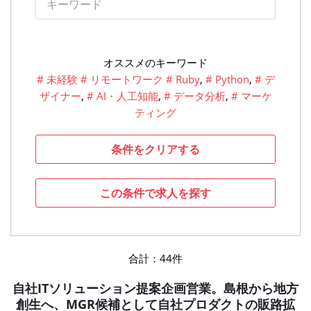
オススメのキーワード
# 未経験
# リモートワーク
# Ruby
,
# Python
,
# デ
ザイナー
,
# AI・人工知能
,
# データ分析
,
# マーケ
ティング
合計：44件
自社ITソリューション提案企画営業。島根から地方
創生へ、MGR候補として自社プロダクトの販路拡