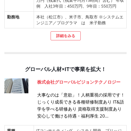
万円（残業代（残業平均月15時間）含む） 年収
例 入社3年目：450万円、9年目：550万円
勤務地
本社（松江市）、米子市、鳥取市 ※システムエ
ンジニア／プログラマ は 米子勤務
詳細をみる
グローバル人材×ITで事業を拡大！
株式会社グローバルビジョンテクノロジー
大事なのは「意欲」！人柄重視の採用です！
じっくり成長できる各種研修制度あり IT&語
学を学べる研修あり 資格取得支援制度あり
安心して働ける待遇・福利厚生 20...
業種
ITコンサルティング、システム開発、ブリッジ