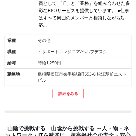
員として 「IT」と「業務」を組み合わせた多
彩なBPOサービスを提供しています。 ●仕事
はすべて周囲のメンバーと相談しながら対
応...
業種
その他
職種
・サポートエンジニア/ヘルプデスク
給与
時給1,250円
勤務地
島根県松江市御手船場町553-6 松江駅前エスト
ビル
詳細をみる
山陰で挑戦する 山陰から挑戦する ～人・物・ネ
ットワーク・ITを武器に、超高齢社会の安全・安心