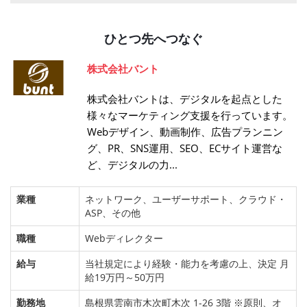
ひとつ先へつなぐ
株式会社バント
株式会社バントは、デジタルを起点とした
様々なマーケティング支援を行っています。
Webデザイン、動画制作、広告プランニン
グ、PR、SNS運用、SEO、ECサイト運営な
ど、デジタルの力...
業種
ネットワーク、ユーザーサポート、クラウド・
ASP、その他
職種
Webディレクター
給与
当社規定により経験・能力を考慮の上、決定 月
給19万円～50万円
勤務地
島根県雲南市木次町木次 1-26 3階 ※原則、オ