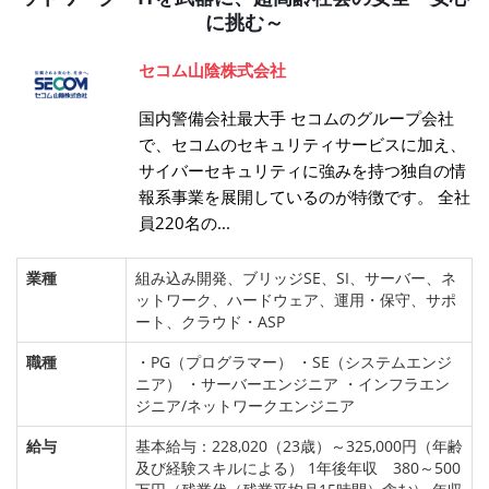
に挑む～
セコム山陰株式会社
国内警備会社最大手 セコムのグループ会社
で、セコムのセキュリティサービスに加え、
サイバーセキュリティに強みを持つ独自の情
報系事業を展開しているのが特徴です。 全社
員220名の...
業種
組み込み開発、ブリッジSE、SI、サーバー、ネ
ットワーク、ハードウェア、運用・保守、サポ
ート、クラウド・ASP
職種
・PG（プログラマー） ・SE（システムエンジ
ニア） ・サーバーエンジニア ・インフラエン
ジニア/ネットワークエンジニア
給与
基本給与：228,020（23歳）～325,000円（年齢
及び経験スキルによる） 1年後年収 380～500