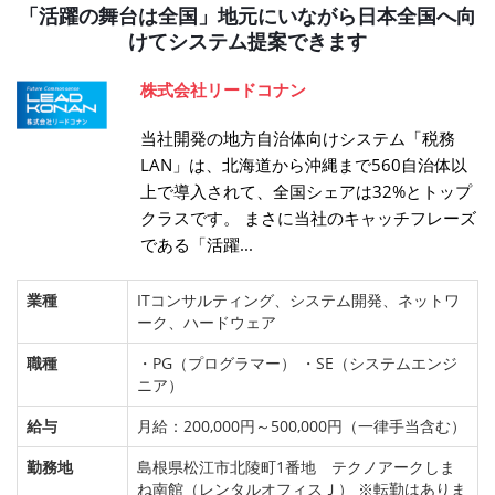
「活躍の舞台は全国」地元にいながら日本全国へ向
けてシステム提案できます
株式会社リードコナン
当社開発の地方自治体向けシステム「税務
LAN」は、北海道から沖縄まで560自治体以
上で導入されて、全国シェアは32%とトップ
クラスです。 まさに当社のキャッチフレーズ
である「活躍...
業種
ITコンサルティング、システム開発、ネットワ
ーク、ハードウェア
職種
・PG（プログラマー） ・SE（システムエンジ
ニア）
給与
月給：200,000円～500,000円（一律手当含む）
勤務地
島根県松江市北陵町1番地 テクノアークしま
ね南館（レンタルオフィスＪ） ※転勤はありま