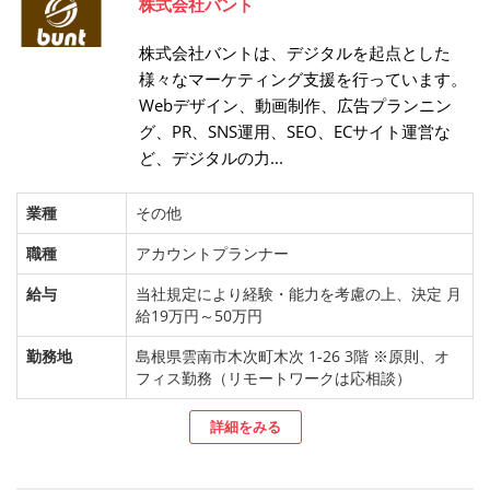
株式会社バント
株式会社バントは、デジタルを起点とした
様々なマーケティング支援を行っています。
Webデザイン、動画制作、広告プランニン
グ、PR、SNS運用、SEO、ECサイト運営な
ど、デジタルの力...
業種
その他
職種
アカウントプランナー
給与
当社規定により経験・能力を考慮の上、決定 月
給19万円～50万円
勤務地
島根県雲南市木次町木次 1-26 3階 ※原則、オ
フィス勤務（リモートワークは応相談）
詳細をみる