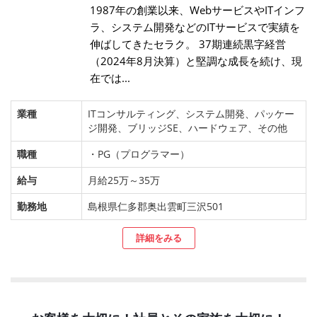
1987年の創業以来、WebサービスやITインフ
ラ、システム開発などのITサービスで実績を
伸ばしてきたセラク。 37期連続黒字経営
（2024年8月決算）と堅調な成長を続け、現
在では...
業種
ITコンサルティング、システム開発、パッケー
ジ開発、ブリッジSE、ハードウェア、その他
職種
・PG（プログラマー）
給与
月給25万～35万
勤務地
島根県仁多郡奥出雲町三沢501
詳細をみる