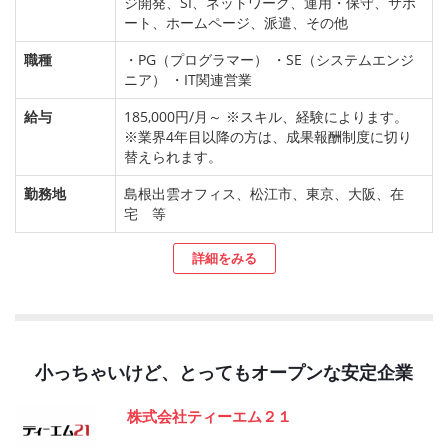
ジ開発、SI、ネットワーク、運用・保守、サポ
ート、ホームページ、派遣、その他
職種
・PG（プログラマー） ・SE（システムエンジ
ニア） ・IT関連営業
給与
185,000円/月～ ※スキル、経験によります。
※業界4年目以降の方は、成果報酬制度に切り
替えられます。
勤務地
島根出雲オフィス、松江市、東京、大阪、在
宅 等
詳細をみる
小っちゃいけど、とってもオープンな安定企業
株式会社ティーエム２１