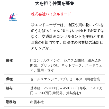
大を担う仲間を募集
株式会社バイタルリード
◎エンドユーザーは、通院や買い物にバスを
使うおばあちゃん 我々はいわゆるIT企業では
なく、交通計画コンサルタントを主軸とする
企業のIT部門です。自治体のお客様の課題ヒ
アリングか...
業種
ITコンサルティング、システム開発、組み込み
開発、ブリッジSE、ネットワーク、ハードウェ
ア、運用・保守
職種
セールスエンジニア/プリセールス IT関連営業
給与
基本給：260,000円～450,000円 年収 ：450万
円 ～ 700万円(時間外、賞与含む)
勤務地
出雲本社