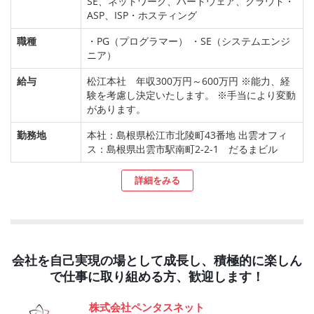
SE、ネットワーク、ハードウェア、クラウド・
ASP、ISP・ホスティング
職種
・PG（プログラマー） ・SE（システムエンジ
ニア）
給与
松江本社 年収300万円～600万円 ※能力、経
験を考慮し決定いたします。 ※手当により変動
があります。
勤務地
本社：島根県松江市北陵町43番地 出雲オフィ
ス：島根県出雲市駅南町2-2-1 だるまビル
詳細をみる
会社を自己実現の場として成長し、積極的に楽しん
で仕事に取り組める方、歓迎します！
株式会社ペンタスネット