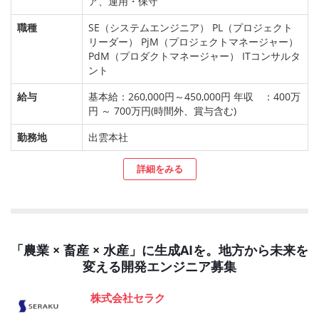
ア、運用・保守
職種
SE（システムエンジニア） PL（プロジェクト
リーダー） PjM（プロジェクトマネージャー）
PdM（プロダクトマネージャー） ITコンサルタ
ント
給与
基本給：260,000円～450,000円 年収 ：400万
円 ～ 700万円(時間外、賞与含む)
勤務地
出雲本社
詳細をみる
「農業 × 畜産 × 水産」に生成AIを。地方から未来を
変える開発エンジニア募集
株式会社セラク