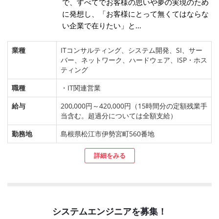
で、すべてでお客様の思いや夢の実現のため
に発想し、「お客様にとって無くてはならな
い企業で在りたい」と...
業種
ITコンサルティング、システム開発、SI、サー
バー、ネットワーク、ハードウェア、ISP・ホス
ティング
職種
・IT関連営業
給与
200,000円～420,000円（15時間分の定額残業手
当含む。超過分については全額支給）
勤務地
島根県松江市伊勢宮町560番地
詳細をみる
システムエンジニアを募集！