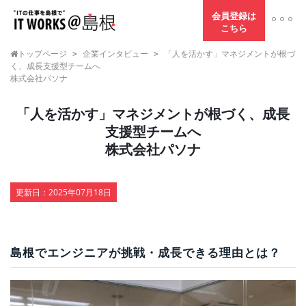
会員登録は
こちら
トップページ
>
企業インタビュー
>
「人を活かす」マネジメントが根づ
く、成長支援型チームへ
株式会社パソナ
「人を活かす」マネジメントが根づく、成長
支援型チームへ
株式会社パソナ
更新日：
2025年07月18日
島根でエンジニアが挑戦・成長できる理由とは？