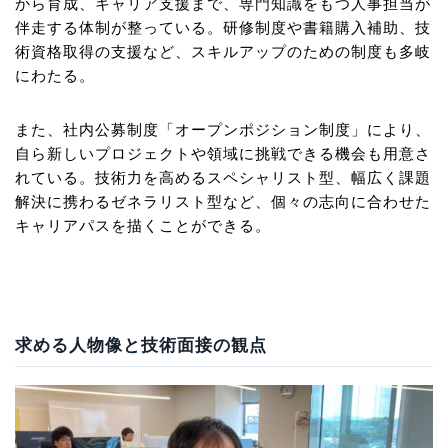
から育成、キャリア支援まで、専門知識をもつ人事担当が
伴走する体制が整っている。研修制度や書籍購入補助、技
術資格取得の支援など、スキルアップのための制度も多岐
にわたる。
また、社内公募制度「オープンポジション制度」により、
自ら新しいプロジェクトや領域に挑戦できる機会も用意さ
れている。技術力を高めるスペシャリスト型、幅広く課題
解決に携わるゼネラリスト型など、個々の志向に合わせた
キャリアパスを描くことができる。
求める人物像と技術面接の観点