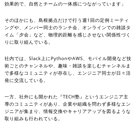
効果的で、自然とチームの一体感につながっています」
そのほかにも、島根拠点だけで行う週1回の定例ミーティ
ングや、メンバー同士のランチ会、オンラインでの雑談タ
イム「夕会」など、物理的距離を感じさせない関係性づく
りに取り組んでいる。
社内では、Slack上にPythonやAWS、モバイル開発など技
術ごとのチャンネルや、趣味・雑談を楽しむチャンネルま
で多様なコミュニティが存在し、エンジニア同士が日々活
発に交流している。
一方、社外にも開かれた『TECH塾』というエンジニア主
導のコミュニティがあり、企業や組織を問わず多様なエン
ジニアが集まり、情報交換やキャリアアップを図るような
取り組みも行われている。