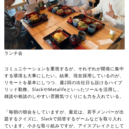
ランチ会
コミュニケーションを重視するが、それぞれが開発に集中
する環境も大事にしたい。結果、現在採用しているのが、
リモートを基本にしつつ、週2回の出社日も設けるハイブ
リッド勤務。SlackやMetalifeといったツールを活用し、
雑談や相談のしやすい雰囲気づくりにも力を入れている。
「毎朝の朝会をしていますが、最近は、若手メンバーが出
題するクイズに、Slackで回答するゲームなどを取り入れ
ています。小さな取り組みですが、アイスブレイクとして