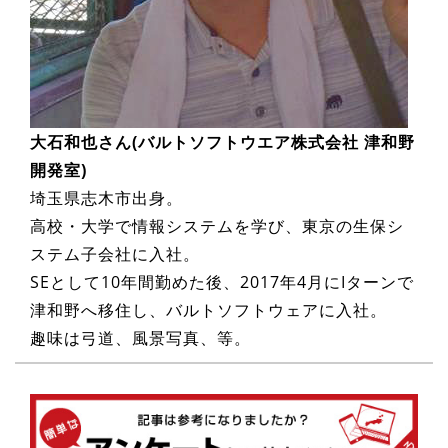
大石和也さん(バルトソフトウエア株式会社 津和野
開発室)
埼玉県志木市出身。
高校・大学で情報システムを学び、東京の生保シ
ステム子会社に入社。
SEとして10年間勤めた後、2017年4月にIターンで
津和野へ移住し、バルトソフトウェアに入社。
趣味は弓道、風景写真、等。