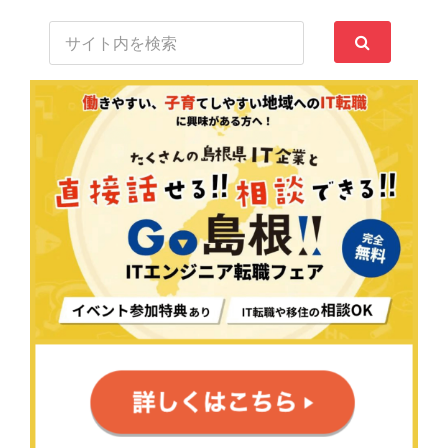
サ
イ
ト
内
検
索