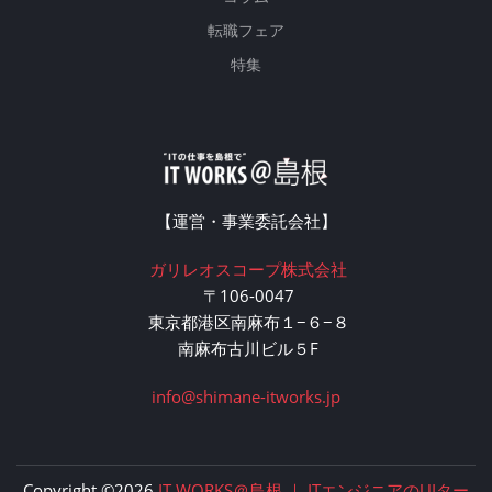
転職フェア
特集
【運営・事業委託会社】
ガリレオスコープ株式会社
〒106-0047
東京都港区南麻布１−６−８
南麻布古川ビル５F
info@shimane-itworks.jp
Copyright ©2026
IT WORKS＠島根 ｜ ITエンジニアのUIター