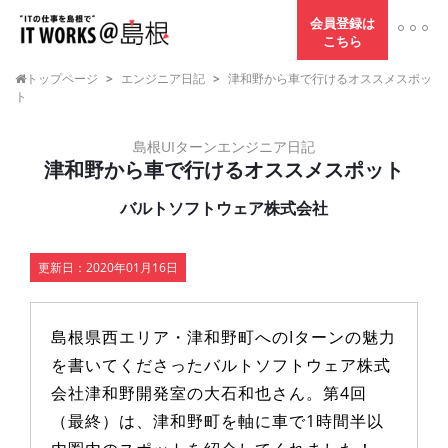
会員登録は
こちら
トップページ
>
エンジニア日記
>
津和野から車で行けるオススメスポッ
ト
島根UIターンエンジニア日記
津和野から車で行けるオススメスポット
バルトソフトウェア株式会社
更新日：
2020年01月16日
島根県西エリア・津和野町へのIターンの魅力
を書いてくださったバルトソフトウェア株式
会社津和野開発室の大石和也さん。第4回
（最終）は、津和野町を軸に車で1時間半以