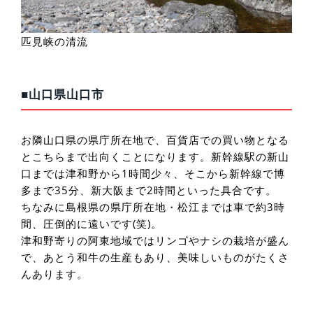
匹見峡の清流
■山口県山口市
お隣山口県の県庁所在地で、百貨店での買い物となる
とこちらまで出向くことになります。新幹線駅の新山
口までは津和野から1時間少々、そこから新幹線で博
多まで35分、新大阪まで2時間といった具合です。
ちなみに島根県の県庁所在地・松江までは車で約3時
間、圧倒的に遠いです(笑)。
津和野寄りの阿東地域ではリンゴやナシの栽培が盛ん
で、あとう和牛の生産もあり、美味しいものがたくさ
んあります。