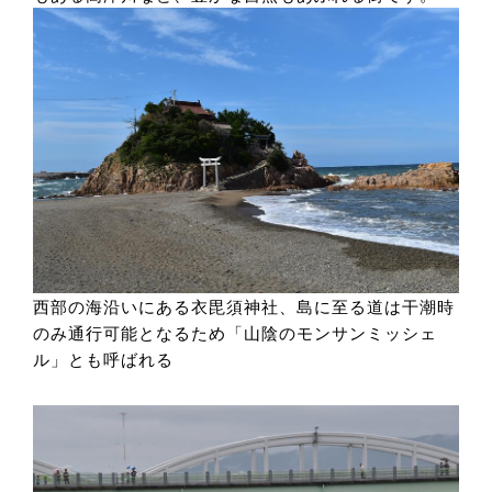
西部の海沿いにある衣毘須神社、島に至る道は干潮時
のみ通行可能となるため「山陰のモンサンミッシェ
ル」とも呼ばれる