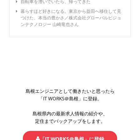
自転車を漕いでいたら、帰ってきた
暮らすほど好きになる。東京から益田へ移住して見
つけた、本当の豊かさ／株式会社グローバルビジョ
ンテクノロジー 山崎竜也さん
島根エンジニアとして働きたいと思ったら
「IT WORKS＠島根」に登録。
島根県内の最新求人情報の紹介や、
定住までバックアップをします。
「IT WORKS＠島根」に登録