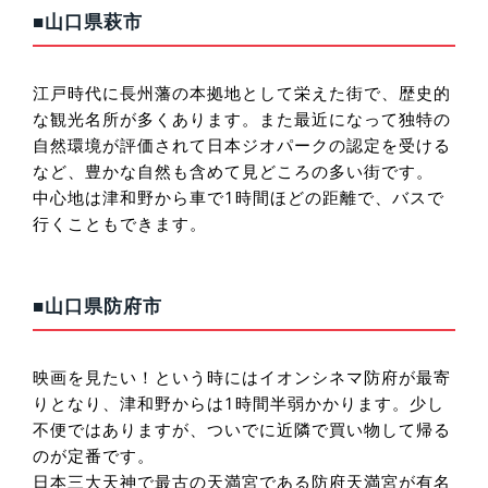
■山口県萩市
江戸時代に長州藩の本拠地として栄えた街で、歴史的
な観光名所が多くあります。また最近になって独特の
自然環境が評価されて日本ジオパークの認定を受ける
など、豊かな自然も含めて見どころの多い街です。
中心地は津和野から車で1時間ほどの距離で、バスで
行くこともできます。
■山口県防府市
映画を見たい！という時にはイオンシネマ防府が最寄
りとなり、津和野からは1時間半弱かかります。少し
不便ではありますが、ついでに近隣で買い物して帰る
のが定番です。
日本三大天神で最古の天満宮である防府天満宮が有名