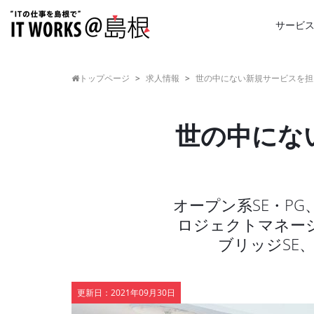
サービ
トップページ
>
求人情報
>
世の中にない新規サービスを担
世の中にな
オープン系SE・P
ロジェクトマネー
ブリッジSE
更新日：
2021年09月30日