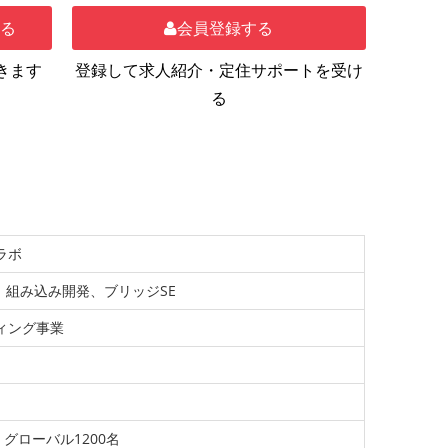
する
会員登録する
きます
登録して求人紹介・定住サポートを受け
る
ラボ
、組み込み開発、ブリッジSE
ィング事業
グローバル1200名