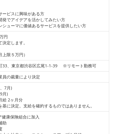
サービスに興味がある方
開発でアイデアを活かしてみたい方
ンシューマに価値あるサービスを提供したい方
0万円
て決定します。
月上限５万円）
33、東京都渋谷区広尾1-1-39 ※リモート勤務可
業員の裁量により決定
、7月)
9月)
給 2ヶ月分
基に決定。支給を確約するものではありません。
ア健康保険組合に加入
補助
度