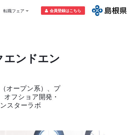
転職フェア
会員登録はこちら
クエンドエン
ー（オープン系）、プ
、オフショア開発・
モンスターラボ