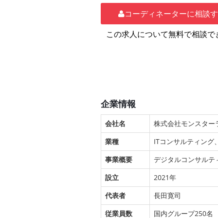
コーディネーターに相談
この求人について無料で相談で
企業情報
会社名
株式会社モンスター
業種
ITコンサルティング
事業概要
デジタルコンサルテ
設立
2021年
代表者
長田寛司
従業員数
国内グループ250名 