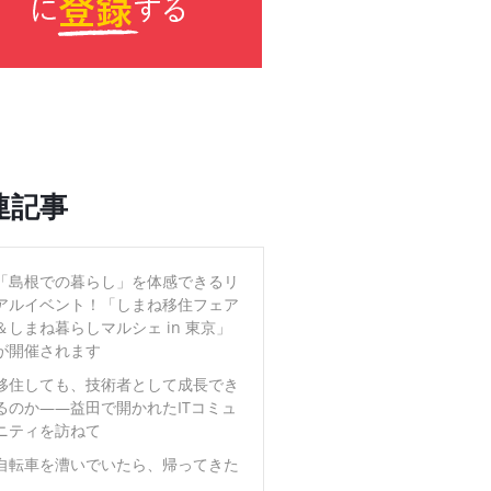
連記事
「島根での暮らし」を体感できるリ
アルイベント！「しまね移住フェア
＆しまね暮らしマルシェ in 東京」
が開催されます
移住しても、技術者として成長でき
るのか――益田で開かれたITコミュ
ニティを訪ねて
自転車を漕いでいたら、帰ってきた