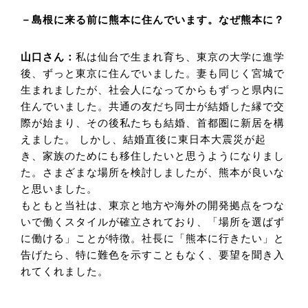
－島根に来る前に熊本に住んでいます。なぜ熊本に？
山口さん：
私は仙台で生まれ育ち、東京の大学に進学
後、ずっと東京に住んでいました。妻も同じく宮城で
生まれましたが、社会人になってからもずっと県内に
住んでいました。共通の友だち同士が結婚した縁で交
際が始まり、その後私たちも結婚、首都圏に新居を構
えました。 しかし、結婚直後に東日本大震災が起
き、家族のためにも移住したいと思うようになりまし
た。さまざまな場所を検討しましたが、熊本が良いな
と思いました。
もともと当社は、東京と地方や海外の開発拠点をつな
いで働くスタイルが確立されており、「場所を選ばず
に働ける」ことが特徴。社長に「熊本に行きたい」と
告げたら、特に難色を示すこともなく、要望を聞き入
れてくれました。