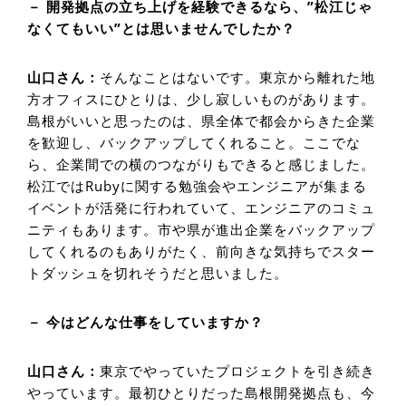
－ 開発拠点の立ち上げを経験できるなら、”松江じゃ
なくてもいい”とは思いませんでしたか？
山口さん：
そんなことはないです。東京から離れた地
方オフィスにひとりは、少し寂しいものがあります。
島根がいいと思ったのは、県全体で都会からきた企業
を歓迎し、バックアップしてくれること。ここでな
ら、企業間での横のつながりもできると感じました。
松江ではRubyに関する勉強会やエンジニアが集まる
イベントが活発に行われていて、エンジニアのコミュ
ニティもあります。市や県が進出企業をバックアップ
してくれるのもありがたく、前向きな気持ちでスター
トダッシュを切れそうだと思いました。
－ 今はどんな仕事をしていますか？
山口さん：
東京でやっていたプロジェクトを引き続き
やっています。最初ひとりだった島根開発拠点も、今