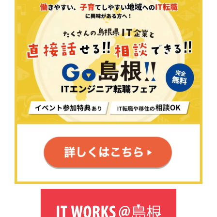
内
検
索