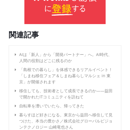
関連記事
AIは「新人」から「開発パートナー」へ。AI時代、
人間の役割はどこに残るのか
「島根での暮らし」を体感できるリアルイベント！
「しまね移住フェア＆しまね暮らしマルシェ in 東
京」が開催されます
移住しても、技術者として成長できるのか――益田
で開かれたITコミュニティを訪ねて
自転車を漕いでいたら、帰ってきた
暮らすほど好きになる。東京から益田へ移住して見
つけた、本当の豊かさ／株式会社グローバルビジョ
ンテクノロジー 山崎竜也さん