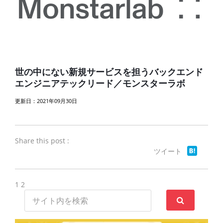
世の中にない新規サービスを担うバックエンド
エンジニアテックリード／モンスターラボ
更新日：2021年09月30日
Share this post :
ツイート
1
2
サ
イ
ト