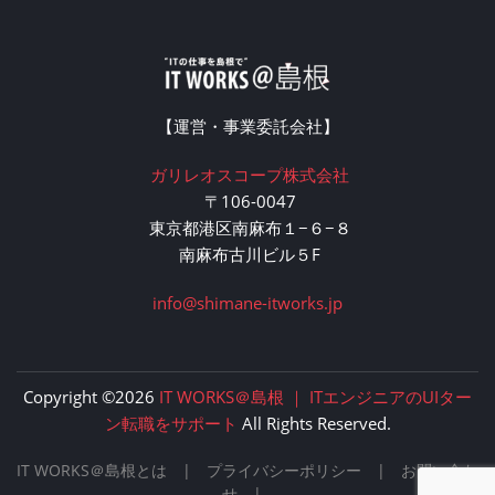
【運営・事業委託会社】
ガリレオスコープ株式会社
〒106-0047
東京都港区南麻布１−６−８
南麻布古川ビル５F
info@shimane-itworks.jp
Copyright ©2026
IT WORKS＠島根 ｜ ITエンジニアのUIター
ン転職をサポート
All Rights Reserved.
IT WORKS＠島根とは
|
プライバシーポリシー
|
お問い合わ
せ
|