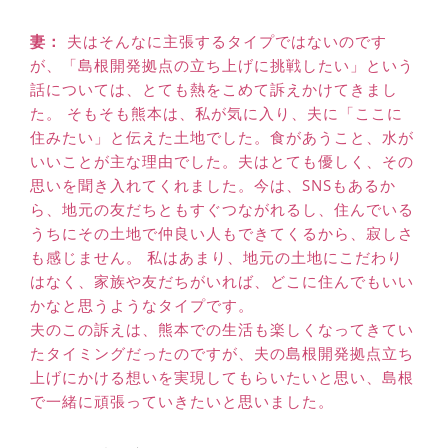
妻：
夫はそんなに主張するタイプではないのです
が、「島根開発拠点の立ち上げに挑戦したい」という
話については、とても熱をこめて訴えかけてきまし
た。 そもそも熊本は、私が気に入り、夫に「ここに
住みたい」と伝えた土地でした。食があうこと、水が
いいことが主な理由でした。夫はとても優しく、その
思いを聞き入れてくれました。今は、SNSもあるか
ら、地元の友だちともすぐつながれるし、住んでいる
うちにその土地で仲良い人もできてくるから、寂しさ
も感じません。 私はあまり、地元の土地にこだわり
はなく、家族や友だちがいれば、どこに住んでもいい
かなと思うようなタイプです。
夫のこの訴えは、熊本での生活も楽しくなってきてい
たタイミングだったのですが、夫の島根開発拠点立ち
上げにかける想いを実現してもらいたいと思い、島根
で一緒に頑張っていきたいと思いました。