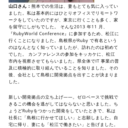
山口さん：
熊本での生活は、妻もとても気に入ってい
ました。私は基本的にはひとりオフィスでリモートワ
ークをしていたのですが、東京に行くことも多く、家
を留守にしがちでした。 そんな2013 年11 月、
『RubyWorld Conference』に参加するため、松江に
行くことになりました。島根県がRuby で有名という
のはなんとなく知っていましたが、訪れたのは初めて
でした。 カンファレンスの参加をキッカケに、松江
市内を視察させてもらいました。県全体でIT 事業の普
及に積極的に取り組んでいることを知りました。その
後、会社として島根に開発拠点を出すことが決まりま
した。
新しい開発拠点の立ち上げ――。ゼロベースで挑戦で
きるこの機会を逃がしてはならないと思いました。ち
ょうどRubyをつかった開発をしていたときで、私は
社長に「島根に行かせてほしい」と志願しました。自
宅に帰り、妻にも「松江で働きたい」と告げました。