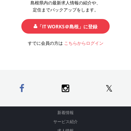
島根県内の最新求人情報の紹介や、
定住までバックアップをします。
「IT WORKS＠島根」に登録
すでに会員の方は
こちらからログイン
𝕏
新着情報
サービス紹介
求人情報