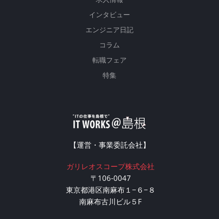
インタビュー
エンジニア日記
コラム
転職フェア
特集
【運営・事業委託会社】
ガリレオスコープ株式会社
〒106-0047
東京都港区南麻布１−６−８
南麻布古川ビル５F