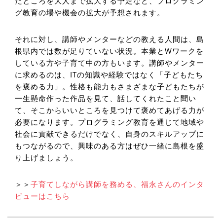
たところを大人まで拡大する予定など、プログラミン
グ教育の場や機会の拡大が予想されます。
それに対し、講師やメンターなどの教える人間は、島
根県内では数が足りていない状況。本業とWワークを
している方や子育て中の方もいます。講師やメンター
に求めるのは、ITの知識や経験ではなく「子どもたち
を褒める力」。性格も能力もさまざまな子どもたちが
一生懸命作った作品を見て、話してくれたこと聞い
て、そこからいいところを見つけて褒めてあげる力が
必要になります。プログラミング教育を通じて地域や
社会に貢献できるだけでなく、自身のスキルアップに
もつながるので、興味のある方はぜひ一緒に島根を盛
り上げましょう。
＞＞
子育てしながら講師を務める、福永さんのインタ
ビューはこちら