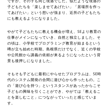
ですが、その子も同じ境遇でした。似たような境遇の
子どもたちを「楽しませてあげたい」「居場所を作っ
てあげたい」という想いが強まり、近所の子どもたち
にも教えるようになりました。
やがて子どもたちに教える機会が増え、SEより教育の
仕事がメインになっていき、自然と独立しました。そ
の頃は、小学校でプログラミング教育が始まるという
噂が立ち始めた時期。島根県だけでなく、近くの学校
や公民館から講義の依頼が来るようになったという背
景も後押しになりました。
そもそも子どもに最初にやらせたプログラムは、SE時
代のシステム開発の合間に遊び心から作ったもの。こ
の「遊び心を持つ」というスタンスがあったからこそ
子どもの興味を引くことができ、やがては「教えるこ
とを楽しむこと」につながっていったと感じていま
す。