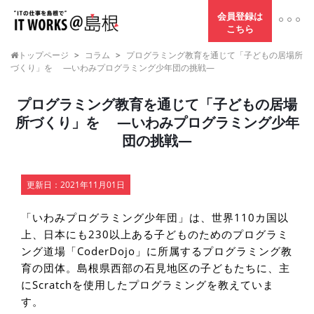
会員登録は
こちら
トップページ
>
コラム
>
プログラミング教育を通じて「子どもの居場所
づくり」を ―いわみプログラミング少年団の挑戦―
プログラミング教育を通じて「子どもの居場
所づくり」を ―いわみプログラミング少年
団の挑戦―
更新日：
2021年11月01日
「いわみプログラミング少年団」は、世界110カ国以
上、日本にも230以上ある子どものためのプログラミ
ング道場「CoderDojo」に所属するプログラミング教
育の団体。島根県西部の石見地区の子どもたちに、主
にScratchを使用したプログラミングを教えていま
す。