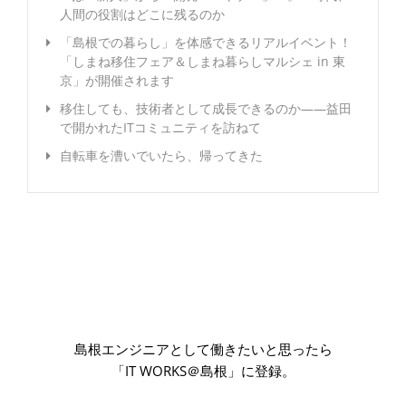
人間の役割はどこに残るのか
「島根での暮らし」を体感できるリアルイベント！
「しまね移住フェア＆しまね暮らしマルシェ in 東
京」が開催されます
移住しても、技術者として成長できるのか――益田
で開かれたITコミュニティを訪ねて
自転車を漕いでいたら、帰ってきた
島根エンジニアとして働きたいと思ったら
「IT WORKS＠島根」に登録。