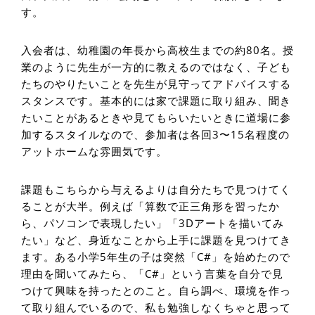
す。
入会者は、幼稚園の年長から高校生までの約80名。授
業のように先生が一方的に教えるのではなく、子ども
たちのやりたいことを先生が見守ってアドバイスする
スタンスです。基本的には家で課題に取り組み、聞き
たいことがあるときや見てもらいたいときに道場に参
加するスタイルなので、参加者は各回3〜15名程度の
アットホームな雰囲気です。
課題もこちらから与えるよりは自分たちで見つけてく
ることが大半。例えば「算数で正三角形を習ったか
ら、パソコンで表現したい」「3Dアートを描いてみ
たい」など、身近なことから上手に課題を見つけてき
ます。ある小学5年生の子は突然「C#」を始めたので
理由を聞いてみたら、「C#」という言葉を自分で見
つけて興味を持ったとのこと。自ら調べ、環境を作っ
て取り組んでいるので、私も勉強しなくちゃと思って