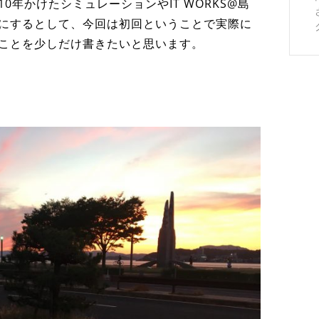
0年かけたシミュレーションやIT WORKS@島
にするとして、今回は初回ということで実際に
ことを少しだけ書きたいと思います。