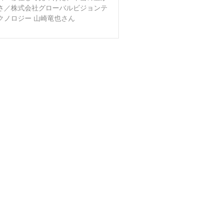
さ／株式会社グローバルビジョンテ
クノロジー 山崎竜也さん