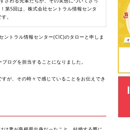
たずさわる先輩たちが、その実態についてざっ
検
索
！第5回は、株式会社セントラル情報センタ
です。
ントラル情報センター(CIC)のタローと申しま
リレーブログを担当することになりました。
ですが、その時々で感じていることをお伝えでき
けは妻が島根県出身だったこと。結婚する際に