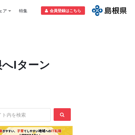
ェア
特集
会員登録はこちら
へIターン