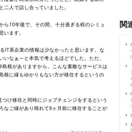
と二人で話し合っていました。
関
から10年後で、その間、十分過ぎる程のシミュ
思います。
けるIT系企業の情報は少なかったと思います。な
いいなぁ～と本気で考えるほどでした。ただ、
KS@島根がありますから。こんな素敵なサービスは
島根に縁もゆかりもない方が移住するというの
根を見つけ移住と同時にジョブチェンジをするという
ろなご縁があり晴れて8ヶ月前に移住することが