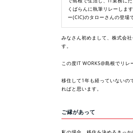
で島根で生活し、IT業務に
くばらんに執筆リレーします
ー(CIC)のタローさんの登場
みなさん初めまして、株式会社セ
す。
この度IT WORKS@島根で
移住して1年も経っていないの
ればと思います。
ご縁があって
私の場合、移住を決めるきっか