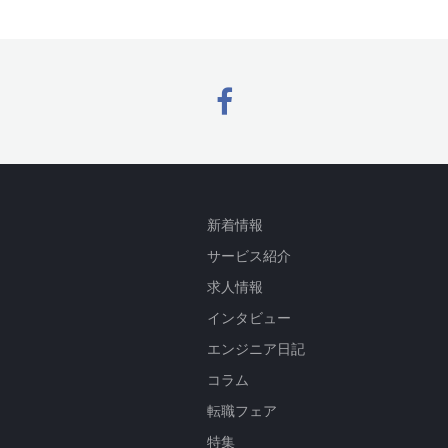
新着情報
サービス紹介
求人情報
インタビュー
エンジニア日記
コラム
転職フェア
特集